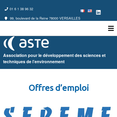
01 6 1 38 96 32
99, boulevard de la Reine 78000 VERSAILLES
Association pour le développement des sciences et
techniques de l’environnement
Offres d’emploi