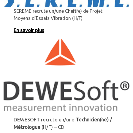
SEREME recrute un/une Chef(fe) de Projet
Moyens d’Essais Vibration (H/F)
En savoir plus
DEWESOFT recrute un/une
Technicien(ne) /
Métrologue
(H/F) – CDI