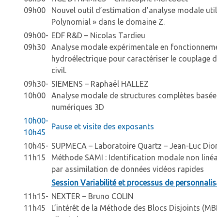
09h00
Nouvel outil d’estimation d’analyse modale uti
Polynomial » dans le domaine Z.
09h00-
EDF R&D – Nicolas Tardieu
09h30
Analyse modale expérimentale en fonctionneme
hydroélectrique pour caractériser le couplage d
civil.
09h30-
SIEMENS – Raphaël HALLEZ
10h00
Analyse modale de structures complètes basée 
numériques 3D
10h00-
Pause et visite des exposants
10h45
10h45-
SUPMECA – Laboratoire Quartz – Jean-Luc Dio
11h15
Méthode SAMI : Identification modale non liné
par assimilation de données vidéos rapides
Session Variabilité et processus de personnalis
11h15-
NEXTER – Bruno COLIN
11h45
L’intérêt de la Méthode des Blocs Disjoints (MB