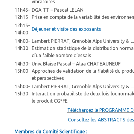
vibratoires
11h45-
DGA TT – Pascal LELAN
12h15
Prise en compte de la variabilité des environne
12h15-
Déjeuner et visite des exposants
14h00
14h00-
Lambert PIERRAT, Grenoble Alps University & L
14h30
Estimation statistique de la distribution norma
d’un faible nombre d’essais
14h30-
Univ. Blaise Pascal – Alaa CHATEAUNEUF
15h00
Approches de validation de la fiabilité du produ
et perspectives
15h00-
Lambert PIERRAT, Grenoble Alps University & L
15h30
Interaction probabiliste de deux lois lognormal
le produit CG*FE
Téléchargez le PROGRAMME 
Consultez les ABSTRACTS des
Membres du Comité Scientifique :