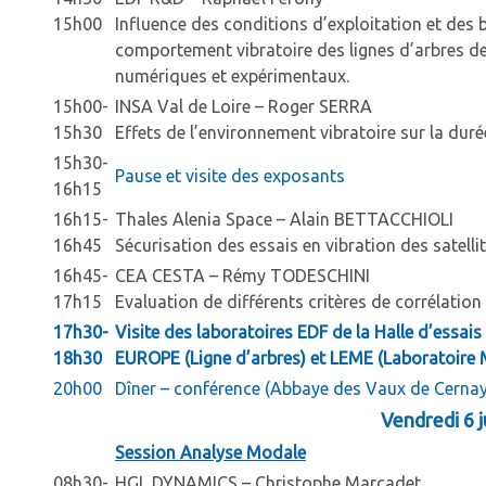
15h00
Influence des conditions d’exploitation et des 
comportement vibratoire des lignes d’arbres de
numériques et expérimentaux.
15h00-
INSA Val de Loire – Roger SERRA
15h30
Effets de l’environnement vibratoire sur la dur
15h30-
Pause et visite des exposants
16h15
16h15-
Thales Alenia Space – Alain BETTACCHIOLI
16h45
Sécurisation des essais en vibration des satellit
16h45-
CEA CESTA – Rémy TODESCHINI
17h15
Evaluation de différents critères de corrélation
17h30-
Visite des laboratoires EDF de la Halle d’ess
18h30
EUROPE (Ligne d’arbres) et LEME (Laboratoire 
20h00
Dîner – conférence (Abbaye des Vaux de Cernay
Vendredi 6 j
Session Analyse Modale
08h30-
HGL DYNAMICS – Christophe Marcadet