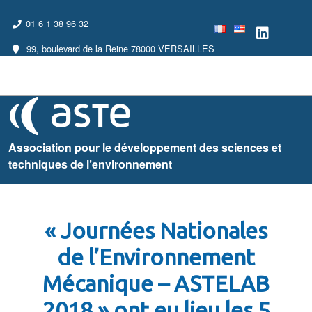
01 6 1 38 96 32
99, boulevard de la Reine 78000 VERSAILLES
Association pour le développement des sciences et
techniques de l’environnement
« Journées Nationales
de l’Environnement
Mécanique – ASTELAB
2018 » ont eu lieu les 5