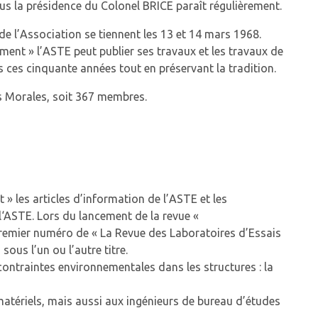
us la présidence du Colonel BRICE paraît régulièrement.
e l’Association se tiennent les 13 et 14 mars 1968.
t » l’ASTE peut publier ses travaux et les travaux de
 ces cinquante années tout en préservant la tradition.
s Morales, soit 367 membres.
» les articles d’information de l’ASTE et les
l‘ASTE. Lors du lancement de la revue «
premier numéro de « La Revue des Laboratoires d’Essais
ous l’un ou l’autre titre.
 contraintes environnementales dans les structures : la
matériels, mais aussi aux ingénieurs de bureau d’études