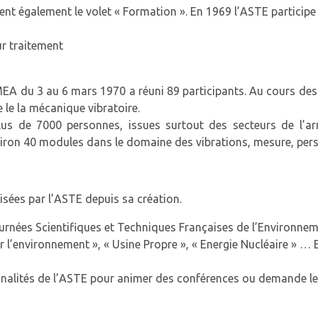
 également le volet « Formation ». En 1969 l’ASTE participe a
ur traitement
MEA du 3 au 6 mars 1970 a réuni 89 participants. Au cours de
le la mécanique vibratoire.
us de 7000 personnes, issues surtout des secteurs de l’arm
ron 40 modules dans le domaine des vibrations, mesure, perso
sées par l’ASTE depuis sa création.
urnées Scientifiques et Techniques Françaises de l’Environne
e sur l’environnement », « Usine Propre », « Energie Nucléaire »
nalités de l’ASTE pour animer des conférences ou demande le