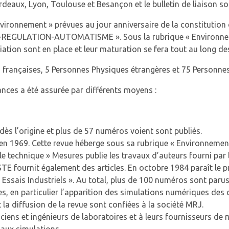
eaux, Lyon, Toulouse et Besançon et le bulletin de liaison so
ronnement » prévues au jour anniversaire de la constitution d
-REGULATION-AUTOMATISME ». Sous la rubrique « Environnemen
tion sont en place et leur maturation se fera tout au long des
françaises, 5 Personnes Physiques étrangères et 75 Personne
ances a été assurée par différents moyens :
dès l’origine et plus de 57 numéros voient sont publiés.
n 1969. Cette revue héberge sous sa rubrique « Environnement 
e technique » Mesures publie les travaux d’auteurs fourni par 
E fournit également des articles. En octobre 1984 paraît le 
Essais Industriels ». Au total, plus de 100 numéros sont parus s
ues, en particulier l’apparition des simulations numériques des
 la diffusion de la revue sont confiées à la société MRJ.
ciens et ingénieurs de laboratoires et à leurs fournisseurs de 