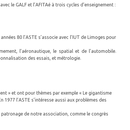
vec le GALF et l’AFITAé à trois cycles d’enseignement :
s années 80 l’ASTE s’associe avec l’IUT de Limoges pour
ement, l’aéronautique, le spatial et de l’automobile.
nnalisation des essais, et métrologie.
ment » et ont pour thèmes par exemple « Le gigantisme
 … En 1977 l’ASTE s’intéresse aussi aux problèmes des
 patronage de notre association, comme le congrès