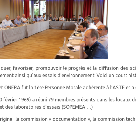
er, favoriser, promouvoir le progrès et la diffusion des sci
nement ainsi qu’aux essais d’environnement. Voici un court his
t ONERA fut la 1ère Personne Morale adhérente à l’ASTE et a 
0 février 1969) a réuni 79 membres présents dans les locaux de
e et des laboratoires d’essais (SOPEMEA …)
origine : la commission « documentation », la commission te