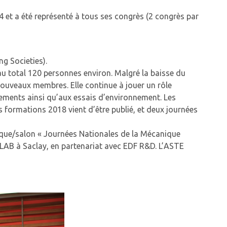
et a été représenté à tous ses congrès (2 congrès par
g Societies).
u total 120 personnes environ. Malgré la baisse du
ouveaux membres. Elle continue à jouer un rôle
nnements ainsi qu’aux essais d’environnement. Les
formations 2018 vient d’être publié, et deux journées
oque/salon « Journées Nationales de la Mécanique
F LAB à Saclay, en partenariat avec EDF R&D. L’ASTE