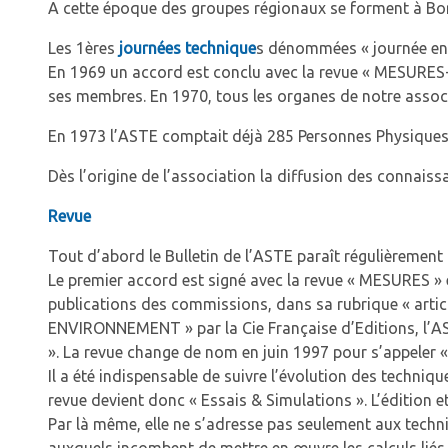
A cette époque des groupes régionaux se forment à Bord
Les 1ères
journées technique
s dénommées « journée envi
En 1969 un accord est conclu avec la revue « MESURES
ses membres. En 1970, tous les organes de notre associa
En 1973 l’ASTE comptait déjà 285 Personnes Physiques 
Dès l’origine de l’association la diffusion des connaiss
Revue
Tout d’abord le Bulletin de l’ASTE paraît régulièrement 
Le premier accord est signé avec la revue « MESURES » e
publications des commissions, dans sa rubrique « articl
ENVIRONNEMENT » par la Cie Française d’Editions, l’AST
». La revue change de nom en juin 1997 pour s’appeler « 
Il a été indispensable de suivre l’évolution des techniq
revue devient donc « Essais & Simulations ». L’édition et
Par là même, elle ne s’adresse pas seulement aux techni