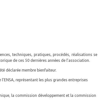
ences, techniques, pratiques, procédés, réalisations se
torique de ces 50 dernières années de l’association.
été déclarée membre bienfaiteur.
 l’ENSA, représentant les plus grandes entreprises
chnique, la commission développement et la commission