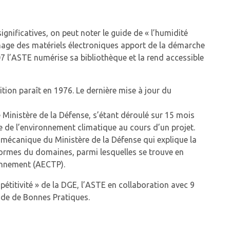
nificatives, on peut noter le guide de « l’humidité
nage des matériels électroniques apport de la démarche
l’ASTE numérise sa bibliothèque et la rend accessible
tion paraît en 1976. Le dernière mise à jour du
e Ministère de la Défense, s’étant déroulé sur 15 mois
de l’environnement climatique au cours d’un projet.
mécanique du Ministère de la Défense qui explique la
normes du domaines, parmi lesquelles se trouve en
ronnement (AECTP).
étitivité » de la DGE, l’ASTE en collaboration avec 9
uide de Bonnes Pratiques.