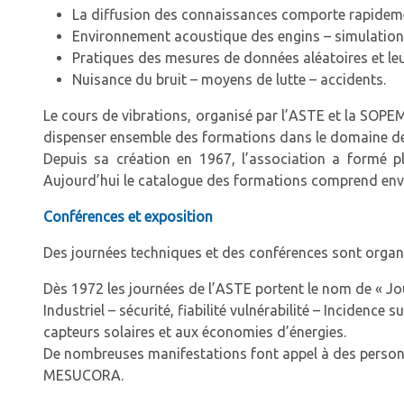
La diffusion des connaissances comporte rapidement
Environnement acoustique des engins – simulation
Pratiques des mesures de données aléatoires et le
Nuisance du bruit – moyens de lutte – accidents.
Le cours de vibrations, organisé par l’ASTE et la SOPE
dispenser ensemble des formations dans le domaine de 
Depuis sa création en 1967, l’association a formé pl
Aujourd’hui le catalogue des formations comprend envi
Conférences et exposition
Des journées techniques et des conférences sont organi
Dès 1972 les journées de l’ASTE portent le nom de « Jo
Industriel – sécurité, fiabilité vulnérabilité – Incidenc
capteurs solaires et aux économies d’énergies.
De nombreuses manifestations font appel à des person
MESUCORA.