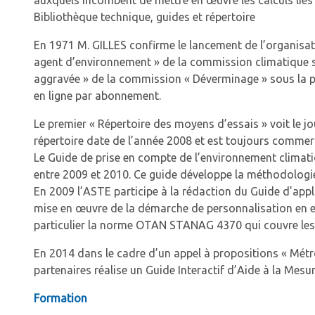
auxquels incombent de mettre en œuvre les calculs liés
Bibliothèque technique, guides et répertoire
En 1971 M. GILLES confirme le lancement de l’organisati
agent d’environnement » de la commission climatique s
aggravée » de la commission « Déverminage » sous la p
en ligne par abonnement.
Le premier « Répertoire des moyens d’essais » voit le j
répertoire date de l’année 2008 et est toujours commerc
Le Guide de prise en compte de l’environnement climatiqu
entre 2009 et 2010. Ce guide développe la méthodologi
En 2009 l’ASTE participe à la rédaction du Guide d’app
mise en œuvre de la démarche de personnalisation en en
particulier la norme OTAN STANAG 4370 qui couvre les p
En 2014 dans le cadre d’un appel à propositions « Métro
partenaires réalise un Guide Interactif d’Aide à la Mes
Formation