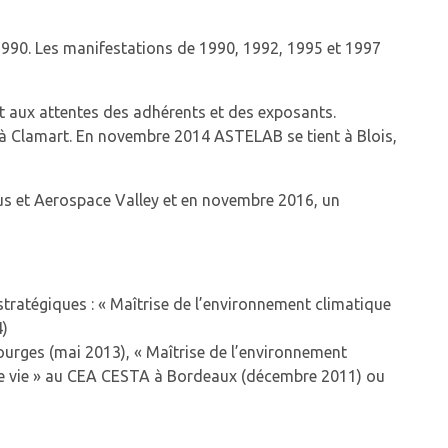
 1990. Les manifestations de 1990, 1992, 1995 et 1997
 aux attentes des adhérents et des exposants.
à Clamart. En novembre 2014 ASTELAB se tient à Blois,
s et Aerospace Valley et en novembre 2016, un
ratégiques : « Maîtrise de l’environnement climatique
4)
rges (mai 2013), « Maîtrise de l’environnement
de vie » au CEA CESTA à Bordeaux (décembre 2011) ou